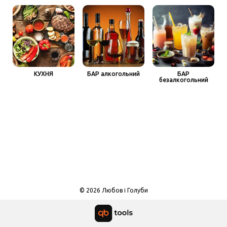
КУХНЯ
БАР алкогольний
БАР
безалкогольний
© 2026 Любов і Голуби