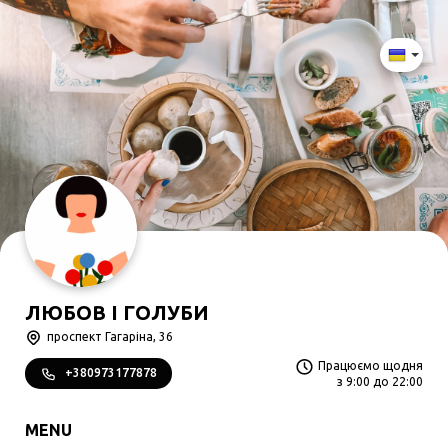
ЛЮБОВ І ГОЛУБИ
проспект Гагаріна, 36
Працюємо щодня
+380973177878
з 9:00 до 22:00
MENU